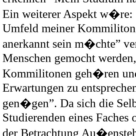
Ein weiterer Aspekt w�re: 
Umfeld meiner Kommilitonen
anerkannt sein m�chte” ve
Menschen gemocht werden, 
Kommilitonen geh�ren und 
Erwartungen zu entsprechen
gen�gen”. Da sich die Se
Studierenden eines Faches o
der Betrachtung Au�ensteh