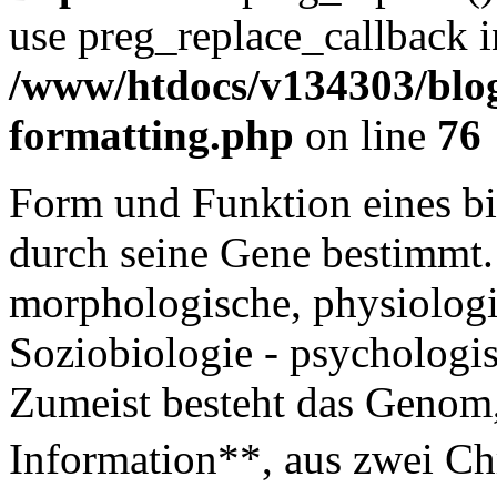
use preg_replace_callback i
/www/htdocs/v134303/blog
formatting.php
on line
76
Form und Funktion eines b
durch seine Gene bestimmt.
morphologische, physiologi
Soziobiologie - psycholog
Zumeist besteht das Genom,
Information**, aus zwei 