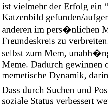
ist vielmehr der Erfolg ein
Katzenbild gefunden/aufge
anderen im pers�nlichen Ma
Freundeskreis zu verbreiten
selbst zum Mem, unabh�ngi
Meme. Dadurch gewinnen di
memetische Dynamik, darin l
Dass durch Suchen und Post
soziale Status verbessert w