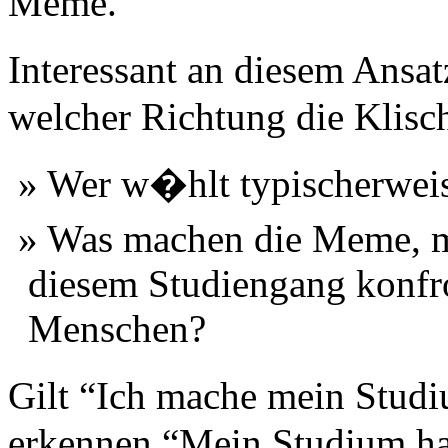
Meme.
Interessant an diesem Ansatz
welcher Richtung die Klisch
Wer w�hlt typischerweis
Was machen die Meme, mi
diesem Studiengang konfro
Menschen?
Gilt “Ich mache mein Stud
erkennen “Mein Studium ha