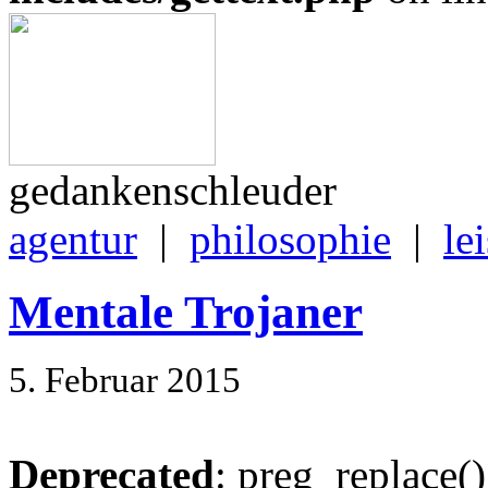
gedankenschleuder
agentur
|
philosophie
|
le
Mentale Trojaner
5. Februar 2015
Deprecated
: preg_replace()