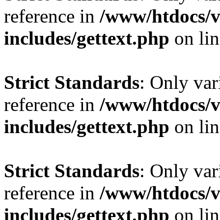
reference in
/www/htdocs/v
includes/gettext.php
on li
Strict Standards
: Only var
reference in
/www/htdocs/v
includes/gettext.php
on li
Strict Standards
: Only var
reference in
/www/htdocs/v
includes/gettext.php
on li