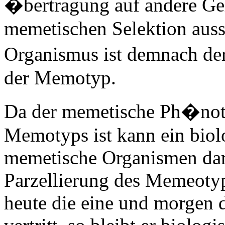
�bertragung auf andere Gehi
memetischen Selektion auss
Organismus ist demnach de
der Memotyp.
Da der memetische Ph�not
Memotyps ist kann ein bio
memetische Organismen dars
Parzellierung des Memeoty
heute die eine und morgen 