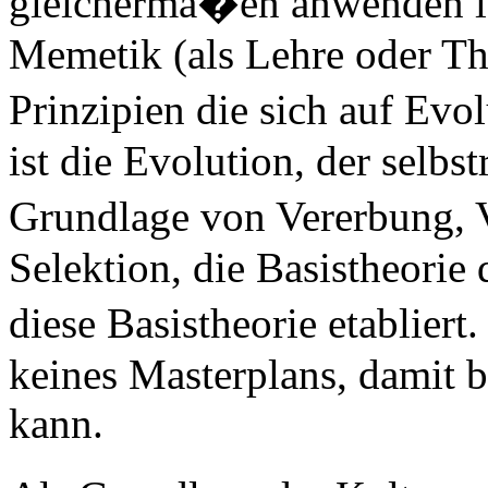
gleicherma�en anwenden las
Memetik (als Lehre oder Th
Prinzipien die sich auf Ev
ist die Evolution, der selbs
Grundlage von Vererbung, 
Selektion, die Basistheorie 
diese Basistheorie etablier
keines Masterplans, damit b
kann.