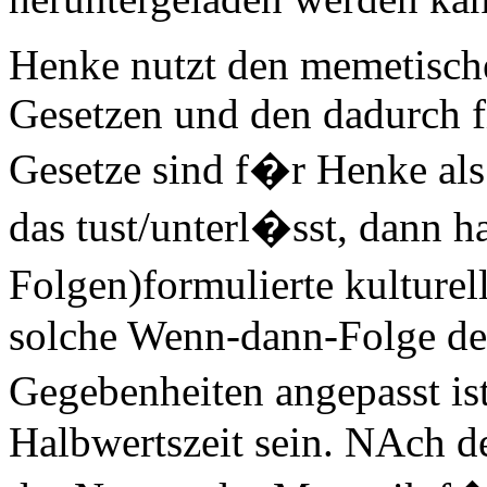
Henke nutzt den memetisch
Gesetzen und den dadurch fi
Gesetze sind f�r Henke a
das tust/unterl�sst, dann h
Folgen)formulierte kulturel
solche Wenn-dann-Folge den
Gegebenheiten angepasst is
Halbwertszeit sein. NAch d