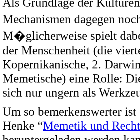
Als Grundlage der Kulture
Mechanismen dagegen noch
M�glicherweise spielt dab
der Menschenheit (die vier
Kopernikanische, 2. Darwin
Memetische) eine Rolle: Di
sich nur ungern als Werkze
Um so bemerkenswerter ist 
Henke “
Memetik und Rech
heruntergeladen werden ka