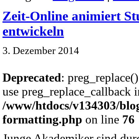
Zeit-Online animiert 
entwickeln
3. Dezember 2014
Deprecated
: preg_replace()
use preg_replace_callback i
/www/htdocs/v134303/blog
formatting.php
on line
76
Junge Akademiker sind durc