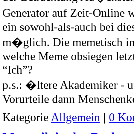
Generator auf Zeit-Online w
ein sowohl-als-auch bei di
m�glich. Die memetisch int
welche Meme obsiegen letzt
“Ich”?
p.s.: �ltere Akademiker - u
Vorurteile dann Menschenke
Kategorie
Allgemein
|
0 Ko