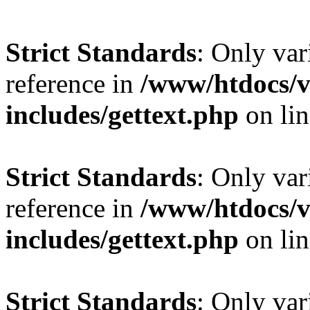
Strict Standards
: Only var
reference in
/www/htdocs/v
includes/gettext.php
on li
Strict Standards
: Only var
reference in
/www/htdocs/v
includes/gettext.php
on li
Strict Standards
: Only var