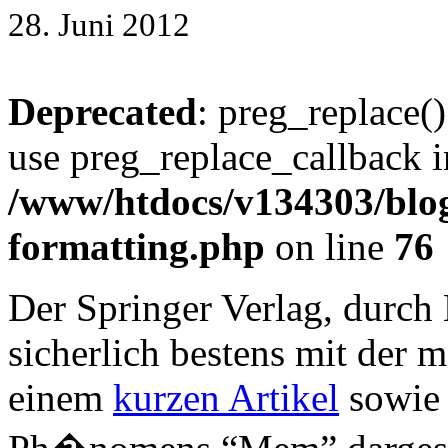
28. Juni 2012
Deprecated
: preg_replace()
use preg_replace_callback i
/www/htdocs/v134303/blog
formatting.php
on line
76
Der Springer Verlag, durc
sicherlich bestens mit der m
einem
kurzen Artikel
sowie