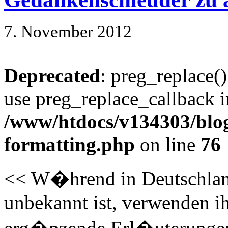
7. November 2012
Deprecated
: preg_replace()
use preg_replace_callback i
/www/htdocs/v134303/blog
formatting.php
on line
76
<< W�hrend in Deutschland
unbekannt ist, verwenden i