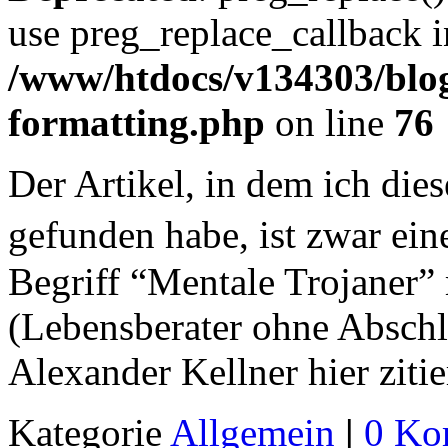
use preg_replace_callback i
/www/htdocs/v134303/blog
formatting.php
on line
76
Der Artikel, in dem ich die
gefunden habe, ist zwar ei
Begriff “Mentale Trojaner”
(Lebensberater ohne Abschl
Alexander Kellner hier zitie
Kategorie
Allgemein
|
0 Ko