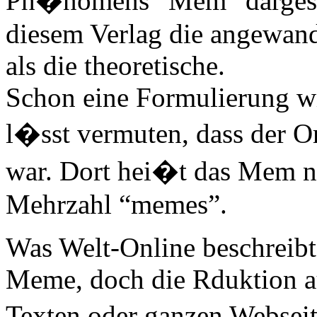
Ph�nomens “Mem” dargestell
diesem Verlag die angewand
als die theoretische.
Schon eine Formulierung 
l�sst vermuten, dass der Or
war. Dort hei�t das Mem 
Mehrzahl “memes”.
Was Welt-Online beschreibt 
Meme, doch die Rduktion au
Texten oder ganzen Webseit