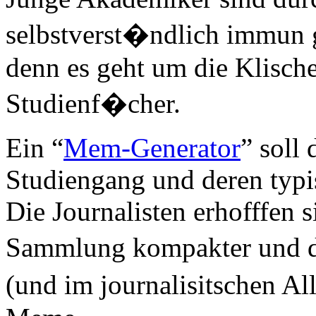
selbstverst�ndlich immun g
denn es geht um die Klisch
Studienf�cher.
Ein “
Mem-Generator
” soll
Studiengang und deren typi
Die Journalisten erhofffen 
Sammlung kompakter und da
(und im journalisitschen Al