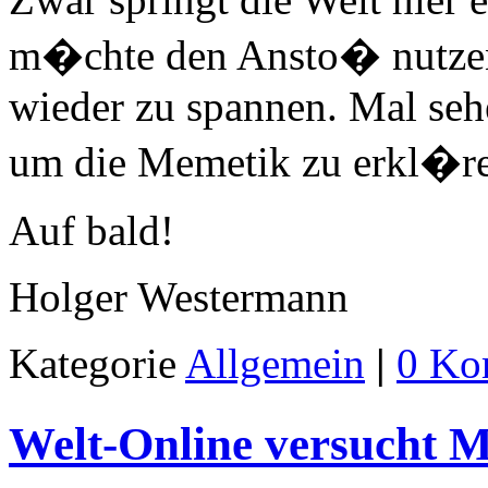
m�chte den Ansto� nutzen
wieder zu spannen. Mal seh
um die Memetik zu erkl�r
Auf bald!
Holger Westermann
Kategorie
Allgemein
|
0 Ko
Welt-Online versucht 